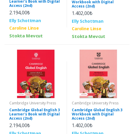
Learner's Book with Digital
Workbook with Digital
Access (2nd)
Access (2nd)
2.194,00₺
1.402,00₺
Elly Schottman
Elly Schottman
Caroline Linse
Caroline Linse
Stokta Mevcut
Stokta Mevcut
Cambridge University Press
Cambridge University Press
Cambridge Global English 3
Cambridge Global English 3
Workbook with Digital
Learner's Book with Digital
Access (2nd)
Access (2nd)
1.402,00₺
2.194,00₺
Elly Schottman
Elly Schottman