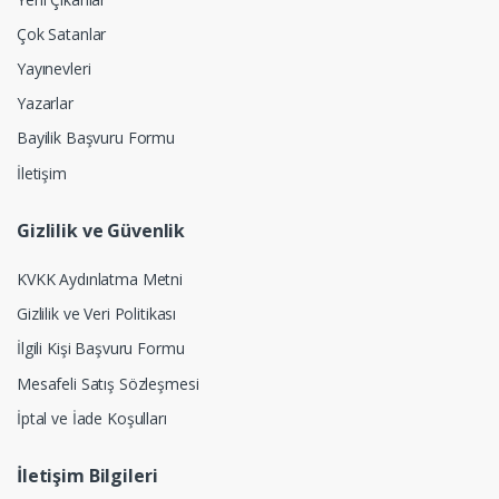
Çok Satanlar
Yayınevleri
Yazarlar
Bayilik Başvuru Formu
İletişim
Gizlilik ve Güvenlik
KVKK Aydınlatma Metni
Gizlilik ve Veri Politikası
İlgili Kişi Başvuru Formu
Mesafeli Satış Sözleşmesi
İptal ve İade Koşulları
İletişim Bilgileri