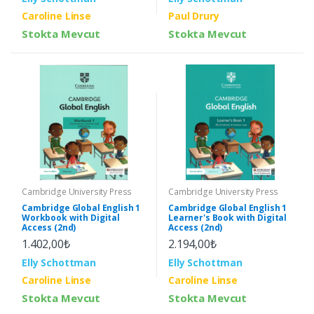
Paul Drury
Caroline Linse
Stokta Mevcut
Stokta Mevcut
Cambridge University Press
Cambridge University Press
Cambridge Global English 1
Cambridge Global English 1
Workbook with Digital
Learner's Book with Digital
Access (2nd)
Access (2nd)
1.402,00₺
2.194,00₺
Elly Schottman
Elly Schottman
Caroline Linse
Caroline Linse
Stokta Mevcut
Stokta Mevcut