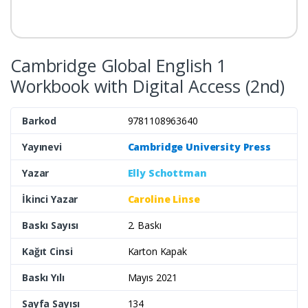
Cambridge Global English 1
Workbook with Digital Access (2nd)
Barkod
9781108963640
Yayınevi
Cambridge University Press
Yazar
Elly Schottman
İkinci Yazar
Caroline Linse
Baskı Sayısı
2. Baskı
Kağıt Cinsi
Karton Kapak
Baskı Yılı
Mayıs 2021
Sayfa Sayısı
134