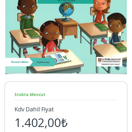
Stokta Mevcut
Kdv Dahil Fiyat
1.402,00₺