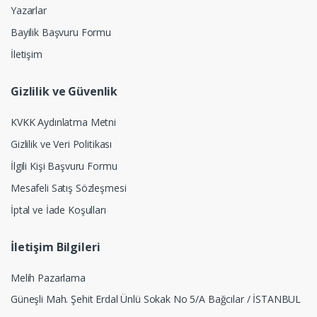
Yazarlar
Bayilik Başvuru Formu
İletişim
Gizlilik ve Güvenlik
KVKK Aydınlatma Metni
Gizlilik ve Veri Politikası
İlgili Kişi Başvuru Formu
Mesafeli Satış Sözleşmesi
İptal ve İade Koşulları
İletişim Bilgileri
Melih Pazarlama
Güneşli Mah. Şehit Erdal Ünlü Sokak No 5/A Bağcılar / İSTANBUL