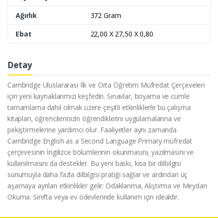
Ağırlık
372 Gram
Ebat
22,00 X 27,50 X 0,80
Detay
Cambridge Uluslararası İlk ve Orta Öğretim Müfredat Çerçeveleri
için yeni kaynaklarımızı keşfedin. Sınavlar, boyama ve cümle
tamamlama dahil olmak üzere çeşitli etkinliklerle bu çalışma
kitapları, öğrencilerinizin öğrendiklerini uygulamalarına ve
pekiştirmelerine yardımcı olur. Faaliyetler aynı zamanda
Cambridge English as a Second Language Primary müfredat
çerçevesinin İngilizce bölümlerinin okunmasını, yazılmasını ve
kullanılmasını da destekler. Bu yeni baskı, kısa bir dilbilgisi
sunumuyla daha fazla dilbilgisi pratiği sağlar ve ardından üç
aşamaya ayrılan etkinlikler gelir: Odaklanma, Alıştırma ve Meydan
Okuma. Sınıfta veya ev ödevlerinde kullanım için idealdir.