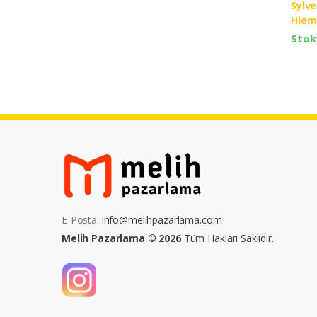
Sylv
Hiem
Stok
E-Posta:
info@melihpazarlama.com
Melih Pazarlama © 2026
Tüm Hakları Saklıdır.