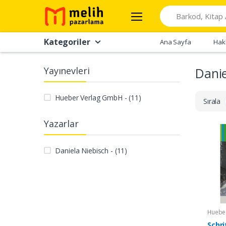
Search
Kategoriler
Ana Sayfa
Hak
Yayınevleri
Danie
Hueber Verlag GmbH - (11)
Sırala
Yazarlar
Daniela Niebisch - (11)
Huebe
Schri