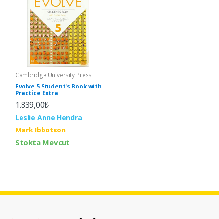
Cambridge University Press
Evolve 5 Student's Book with
Practice Extra
1.839,00₺
Leslie Anne Hendra
Mark Ibbotson
Stokta Mevcut