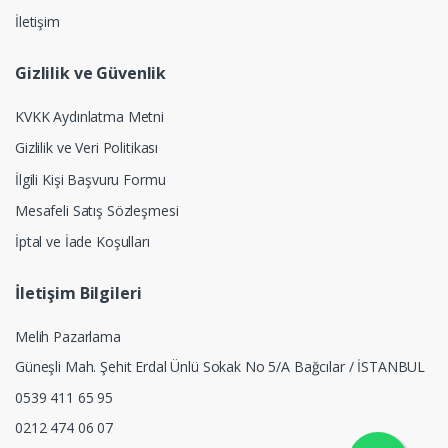
İletişim
Gizlilik ve Güvenlik
KVKK Aydınlatma Metni
Gizlilik ve Veri Politikası
İlgili Kişi Başvuru Formu
Mesafeli Satış Sözleşmesi
İptal ve İade Koşulları
İletişim Bilgileri
Melih Pazarlama
Güneşli Mah. Şehit Erdal Ünlü Sokak No 5/A Bağcılar / İSTANBUL
0539 411 65 95
0212 474 06 07