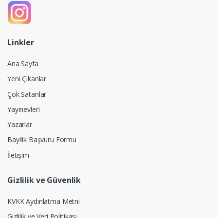
Linkler
Ana Sayfa
Yeni Çıkanlar
Çok Satanlar
Yayınevleri
Yazarlar
Bayilik Başvuru Formu
İletişim
Gizlilik ve Güvenlik
KVKK Aydınlatma Metni
Gizlilik ve Veri Politikası