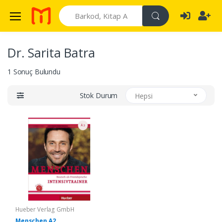
Search
Dr. Sarita Batra
1 Sonuç Bulundu
Stok Durum
Hepsi
Hueber Verlag GmbH
Menschen A2