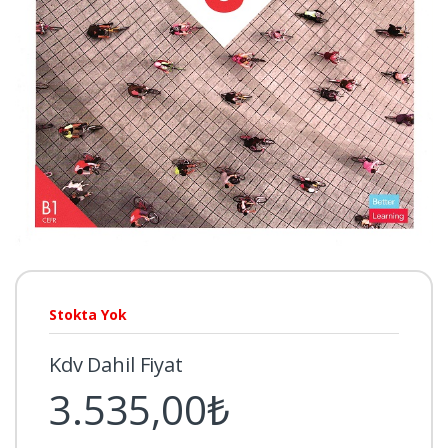
Stokta Yok
Kdv Dahil Fiyat
3.535,00₺