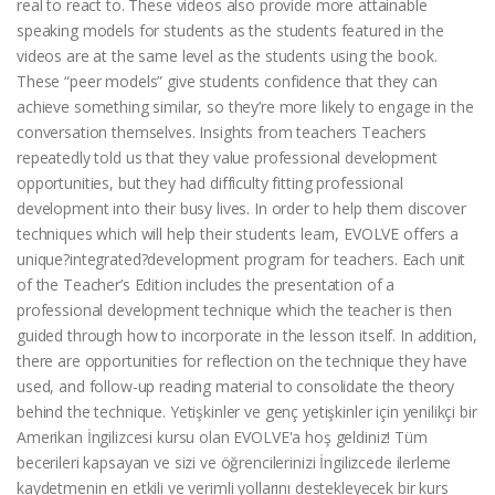
real to react to. These videos also provide more attainable
speaking models for students as the students featured in the
videos are at the same level as the students using the book.
These “peer models” give students confidence that they can
achieve something similar, so they’re more likely to engage in the
conversation themselves. Insights from teachers Teachers
repeatedly told us that they value professional development
opportunities, but they had difficulty fitting professional
development into their busy lives. In order to help them discover
techniques which will help their students learn, EVOLVE offers a
unique?integrated?development program for teachers. Each unit
of the Teacher’s Edition includes the presentation of a
professional development technique which the teacher is then
guided through how to incorporate in the lesson itself. In addition,
there are opportunities for reflection on the technique they have
used, and follow-up reading material to consolidate the theory
behind the technique. Yetişkinler ve genç yetişkinler için yenilikçi bir
Amerikan İngilizcesi kursu olan EVOLVE'a hoş geldiniz! Tüm
becerileri kapsayan ve sizi ve öğrencilerinizi İngilizcede ilerleme
kaydetmenin en etkili ve verimli yollarını destekleyecek bir kurs