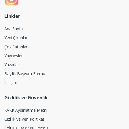
Linkler
Ana Sayfa
Yeni Çıkanlar
Çok Satanlar
Yayınevleri
Yazarlar
Bayilik Başvuru Formu
İletişim
Gizlilik ve Güvenlik
KVKK Aydınlatma Metni
Gizlilik ve Veri Politikası
İlgili Kişi Başvuru Formu