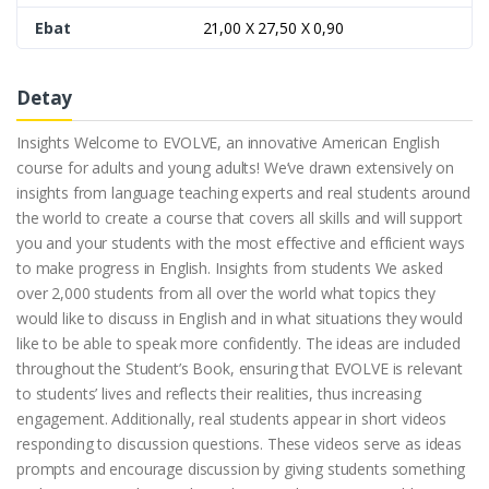
Ebat
21,00 X 27,50 X 0,90
Detay
Insights Welcome to EVOLVE, an innovative American English
course for adults and young adults! We’ve drawn extensively on
insights from language teaching experts and real students around
the world to create a course that covers all skills and will support
you and your students with the most effective and efficient ways
to make progress in English. Insights from students We asked
over 2,000 students from all over the world what topics they
would like to discuss in English and in what situations they would
like to be able to speak more confidently. The ideas are included
throughout the Student’s Book, ensuring that EVOLVE is relevant
to students’ lives and reflects their realities, thus increasing
engagement. Additionally, real students appear in short videos
responding to discussion questions. These videos serve as ideas
prompts and encourage discussion by giving students something