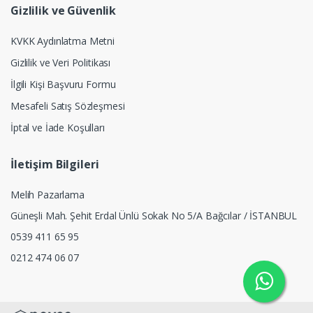
Gizlilik ve Güvenlik
KVKK Aydınlatma Metni
Gizlilik ve Veri Politikası
İlgili Kişi Başvuru Formu
Mesafeli Satış Sözleşmesi
İptal ve İade Koşulları
İletişim Bilgileri
Melih Pazarlama
Güneşli Mah. Şehit Erdal Ünlü Sokak No 5/A Bağcılar / İSTANBUL
0539 411 65 95
0212 474 06 07