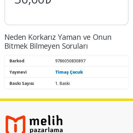
Neden Korkarız Yaman ve Onun
Bitmek Bilmeyen Soruları
Barkod
9786050830897
Yayınevi
Timaş Çocuk
Baskı Sayısı
1. Baskı