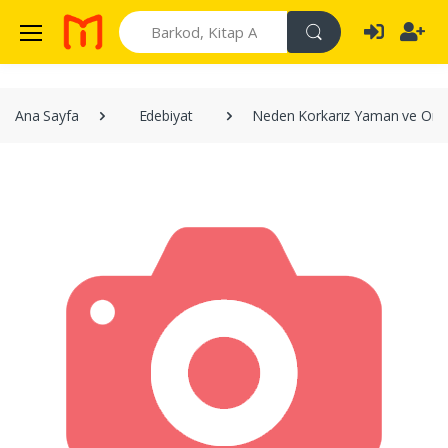
Search
Ana Sayfa
Edebiyat
Neden Korkarız Yaman ve Onun