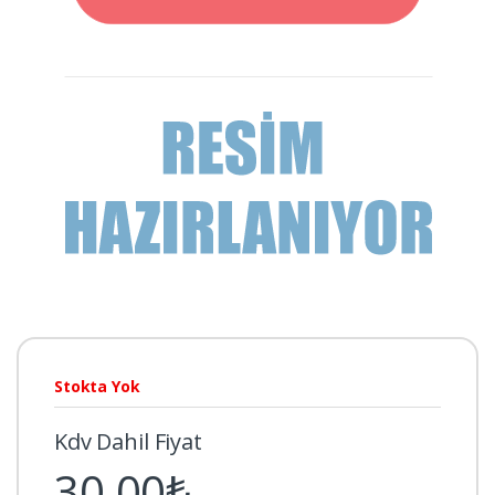
Stokta Yok
Kdv Dahil Fiyat
30,00₺