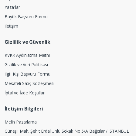
Yazarlar
Bayilik Başvuru Formu
İletişim
Gizlilik ve Güvenlik
KVKK Aydınlatma Metni
Gizlilik ve Veri Politikası
İlgili Kişi Başvuru Formu
Mesafeli Satış Sözleşmesi
İptal ve İade Koşulları
İletişim Bilgileri
Melih Pazarlama
Güneşli Mah. Şehit Erdal Ünlü Sokak No 5/A Bağcılar / İSTANBUL