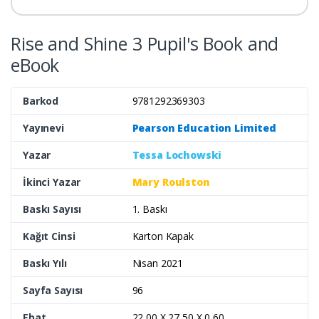
Rise and Shine 3 Pupil's Book and
eBook
Barkod
9781292369303
Yayınevi
Pearson Education Limited
Yazar
Tessa Lochowski
İkinci Yazar
Mary Roulston
Baskı Sayısı
1. Baskı
Kağıt Cinsi
Karton Kapak
Baskı Yılı
Nisan 2021
Sayfa Sayısı
96
Ebat
22,00 X 27,50 X 0,60