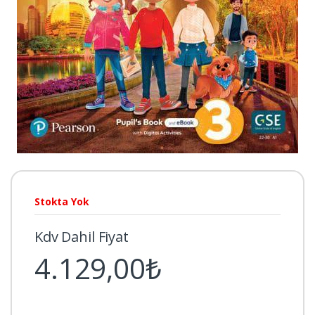
Stokta Yok
Kdv Dahil Fiyat
4.129,00₺