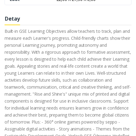
Detay
Built-in GSE Learning Objectives allow teachers to track, plan and
measure each Learner's progress. Child-friendly charts show their
personal Learning journey, promoting autonomy and
responsibility. With a rigorous approach to formative assessment,
every lesson is designed to help each child achieve their Learning
goals. Appealing stories and real-life content create a world that
young Learners can relate to in their own Lives. Well-structured
activities develop future skills, such as collaboration and
teamwork, communication, critical and creative thinking, and self-
management. "Rise and Shine's" unique mix of printed and digital
components is designed for use in inclusive classrooms. Support
for individual learning needs ensures learners grow in confidence
and achieve their best, preparing them to become global citizens
of tomorrow. Plus: - 360° online games powered by seppo -
Assignable digital activities - Story animations - Themes from the
Sustainable Development Goals. Yerleşik GSE Öğrenme Hedefleri,