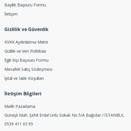
Bayilik Başvuru Formu
İletişim
Gizlilik ve Güvenlik
KVKK Aydınlatma Metni
Gizlilik ve Veri Politikası
İlgili Kişi Başvuru Formu
Mesafeli Satış Sözleşmesi
İptal ve İade Koşulları
İletişim Bilgileri
Melih Pazarlama
Güneşli Mah. Şehit Erdal Ünlü Sokak No 5/A Bağcılar / İSTANBUL
0539 411 65 95