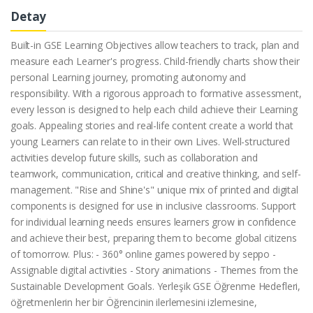
Detay
Built-in GSE Learning Objectives allow teachers to track, plan and
measure each Learner's progress. Child-friendly charts show their
personal Learning journey, promoting autonomy and
responsibility. With a rigorous approach to formative assessment,
every lesson is designed to help each child achieve their Learning
goals. Appealing stories and real-life content create a world that
young Learners can relate to in their own Lives. Well-structured
activities develop future skills, such as collaboration and
teamwork, communication, critical and creative thinking, and self-
management. "Rise and Shine's" unique mix of printed and digital
components is designed for use in inclusive classrooms. Support
for individual learning needs ensures learners grow in confidence
and achieve their best, preparing them to become global citizens
of tomorrow. Plus: - 360° online games powered by seppo -
Assignable digital activities - Story animations - Themes from the
Sustainable Development Goals. Yerleşik GSE Öğrenme Hedefleri,
öğretmenlerin her bir Öğrencinin ilerlemesini izlemesine,