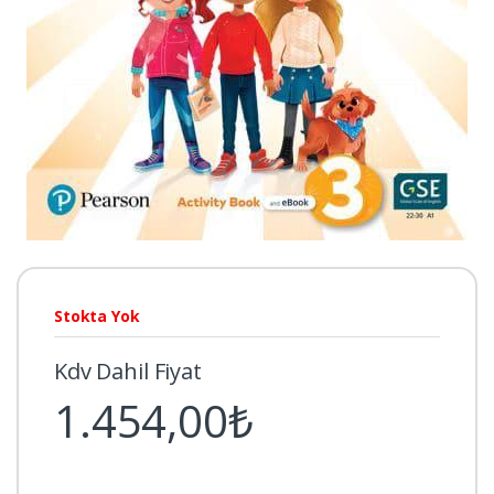
Stokta Yok
Kdv Dahil Fiyat
1.454,00₺