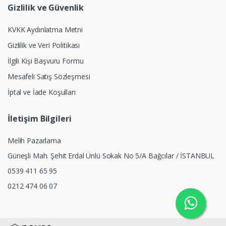
Gizlilik ve Güvenlik
KVKK Aydınlatma Metni
Gizlilik ve Veri Politikası
İlgili Kişi Başvuru Formu
Mesafeli Satış Sözleşmesi
İptal ve İade Koşulları
İletişim Bilgileri
Melih Pazarlama
Güneşli Mah. Şehit Erdal Ünlü Sokak No 5/A Bağcılar / İSTANBUL
0539 411 65 95
0212 474 06 07