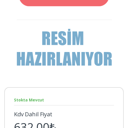
Stokta Mevcut
Kdv Dahil Fiyat
632,00₺