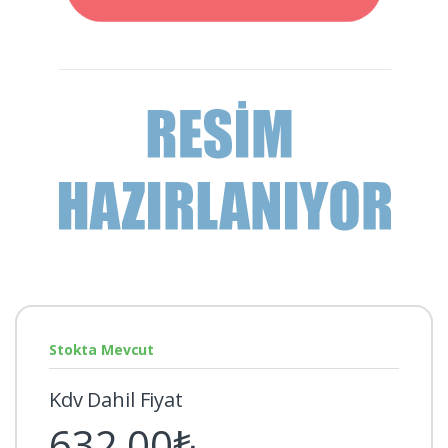
Stokta Mevcut
Kdv Dahil Fiyat
632,00₺