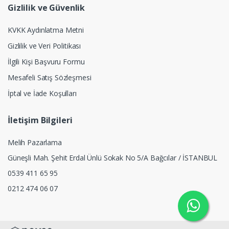
Gizlilik ve Güvenlik
KVKK Aydınlatma Metni
Gizlilik ve Veri Politikası
İlgili Kişi Başvuru Formu
Mesafeli Satış Sözleşmesi
İptal ve İade Koşulları
İletişim Bilgileri
Melih Pazarlama
Güneşli Mah. Şehit Erdal Ünlü Sokak No 5/A Bağcılar / İSTANBUL
0539 411 65 95
0212 474 06 07