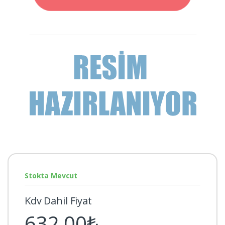
Stokta Mevcut
Kdv Dahil Fiyat
632,00₺