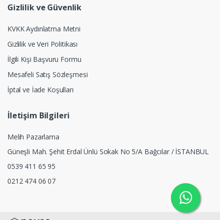
Gizlilik ve Güvenlik
KVKK Aydınlatma Metni
Gizlilik ve Veri Politikası
İlgili Kişi Başvuru Formu
Mesafeli Satış Sözleşmesi
İptal ve İade Koşulları
İletişim Bilgileri
Melih Pazarlama
Güneşli Mah. Şehit Erdal Ünlü Sokak No 5/A Bağcılar / İSTANBUL
0539 411 65 95
0212 474 06 07