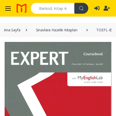
Search
Ana Sayfa
Sınavlara Hazırlık Kitapları
TOEFL-IEL