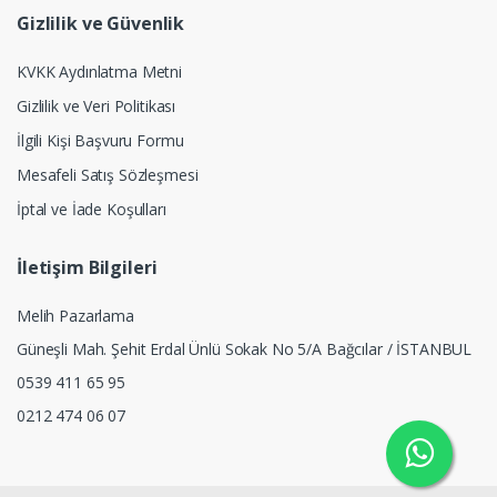
Gizlilik ve Güvenlik
KVKK Aydınlatma Metni
Gizlilik ve Veri Politikası
İlgili Kişi Başvuru Formu
Mesafeli Satış Sözleşmesi
İptal ve İade Koşulları
İletişim Bilgileri
Melih Pazarlama
Güneşli Mah. Şehit Erdal Ünlü Sokak No 5/A Bağcılar / İSTANBUL
0539 411 65 95
0212 474 06 07