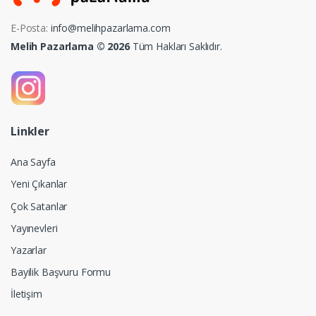
E-Posta:
info@melihpazarlama.com
Melih Pazarlama © 2026
Tüm Hakları Saklıdır.
Linkler
Ana Sayfa
Yeni Çıkanlar
Çok Satanlar
Yayınevleri
Yazarlar
Bayilik Başvuru Formu
İletişim