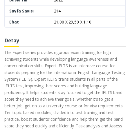
Sayfa Sayısı
214
Ebat
21,00 X 29,50 X 1,10
Detay
The Expert series provides rigorous exam training for high-
achieving students while developing language awareness and
communication skills. Expert IELTS is an intensive course for
students preparing for the International English Language Testing
System (IELTS). Expert IELTS trains students in all parts of the
IELTS test, improving their scores and building language
proficiency. It helps students stay focused to get the IELTS band
score they need to achieve their goals, whether it's to get a
better job, get on to a university course or for visa requirements.
Ten topic-based modules, divided into test training and test
practice, boost students’ confidence and help them get the band
score they need quickly and efficiently. Task analysis and Assess