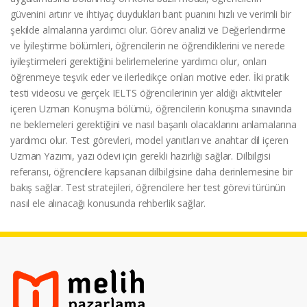
güvenini artırır ve ihtiyaç duydukları bant puanını hızlı ve verimli bir
şekilde almalarına yardımcı olur. Görev analizi ve Değerlendirme
ve İyileştirme bölümleri, öğrencilerin ne öğrendiklerini ve nerede
iyileştirmeleri gerektiğini belirlemelerine yardımcı olur, onları
öğrenmeye teşvik eder ve ilerledikçe onları motive eder. İki pratik
testi videosu ve gerçek IELTS öğrencilerinin yer aldığı aktiviteler
içeren Uzman Konuşma bölümü, öğrencilerin konuşma sınavında
ne beklemeleri gerektiğini ve nasıl başarılı olacaklarını anlamalarına
yardımcı olur. Test görevleri, model yanıtları ve anahtar dil içeren
Uzman Yazımı, yazı ödevi için gerekli hazırlığı sağlar. Dilbilgisi
referansı, öğrencilere kapsanan dilbilgisine daha derinlemesine bir
bakış sağlar. Test stratejileri, öğrencilere her test görevi türünün
nasıl ele alınacağı konusunda rehberlik sağlar.