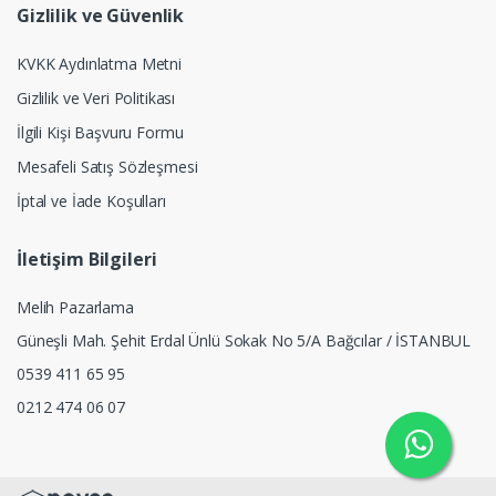
Gizlilik ve Güvenlik
KVKK Aydınlatma Metni
Gizlilik ve Veri Politikası
İlgili Kişi Başvuru Formu
Mesafeli Satış Sözleşmesi
İptal ve İade Koşulları
İletişim Bilgileri
Melih Pazarlama
Güneşli Mah. Şehit Erdal Ünlü Sokak No 5/A Bağcılar / İSTANBUL
0539 411 65 95
0212 474 06 07