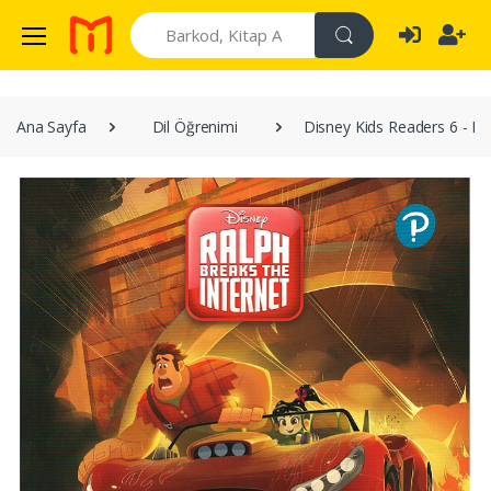
Search
Ana Sayfa
Dil Öğrenimi
Disney Kids Readers 6 - Ra