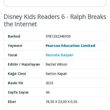
Disney Kids Readers 6 - Ralph Breaks
the Internet
Barkod
9781292346939
Yayınevi
Pearson Education Limited
Yazar
Vessela Gasper
Editör / Hazırlayan
Rachel Wilson
Kağıt Cinsi
Karton Kapak
Baskı Yılı
2023
Sayfa Sayısı
44
Ebat
18,50 X 23,00 X 0,50