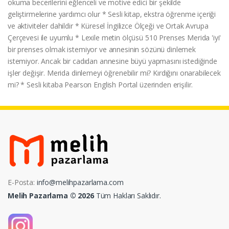
okuma becerilerini eğlenceli ve motive edici bir şekilde
geliştirmelerine yardımcı olur * Sesli kitap, ekstra öğrenme içeriği
ve aktiviteler dahildir * Küresel İngilizce Ölçeği ve Ortak Avrupa
Çerçevesi ile uyumlu * Lexile metin ölçüsü 510 Prenses Merida 'iyi'
bir prenses olmak istemiyor ve annesinin sözünü dinlemek
istemiyor. Ancak bir cadıdan annesine büyü yapmasını istediğinde
işler değişir. Merida dinlemeyi öğrenebilir mi? Kırdığını onarabilecek
mi? * Sesli kitaba Pearson English Portal üzerinden erişilir.
E-Posta:
info@melihpazarlama.com
Melih Pazarlama © 2026
Tüm Hakları Saklıdır.