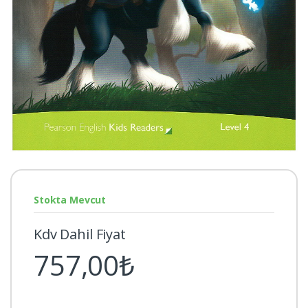
Stokta Mevcut
Kdv Dahil Fiyat
757,00₺