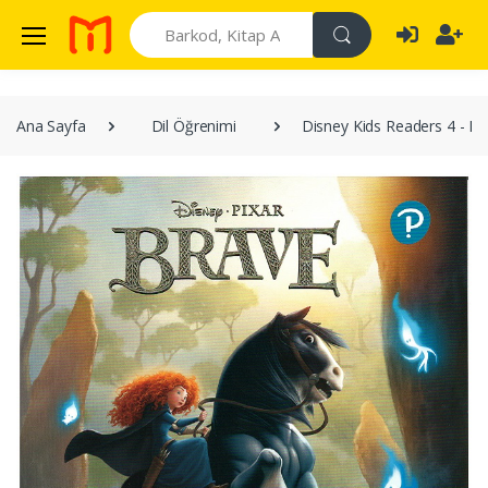
Search
Ana Sayfa
Dil Öğrenimi
Disney Kids Readers 4 - Pi