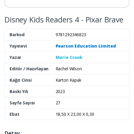
Disney Kids Readers 4 - Pixar Brave
Barkod
9781292346823
Yayınevi
Pearson Education Limited
Yazar
Marie Crook
Editör / Hazırlayan
Rachel Wilson
Kağıt Cinsi
Karton Kapak
Baskı Yılı
2023
Sayfa Sayısı
27
Ebat
18,50 X 23,00 X 0,30
Detay