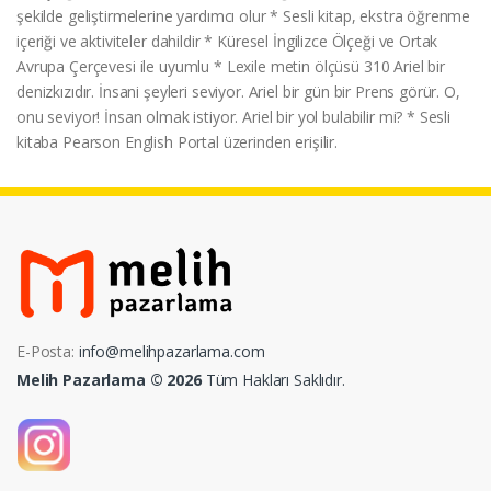
şekilde geliştirmelerine yardımcı olur * Sesli kitap, ekstra öğrenme
içeriği ve aktiviteler dahildir * Küresel İngilizce Ölçeği ve Ortak
Avrupa Çerçevesi ile uyumlu * Lexile metin ölçüsü 310 Ariel bir
denizkızıdır. İnsani şeyleri seviyor. Ariel bir gün bir Prens görür. O,
onu seviyor! İnsan olmak istiyor. Ariel bir yol bulabilir mi? * Sesli
kitaba Pearson English Portal üzerinden erişilir.
E-Posta:
info@melihpazarlama.com
Melih Pazarlama © 2026
Tüm Hakları Saklıdır.