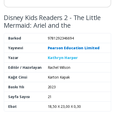
Disney Kids Readers 2 - The Little
Mermaid: Ariel and the
Barkod
9781292346694
Yayınevi
Pearson Education Limited
Yazar
Kathryn Harper
Editör / Hazırlayan
Rachel Wilson
Kağıt Cinsi
Karton Kapak
Baskı Yılı
2023
Sayfa Sayısı
21
Ebat
18,50 X 23,00 X 0,30