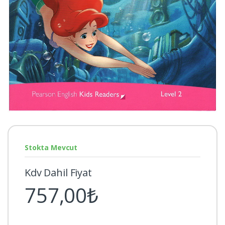
Stokta Mevcut
Kdv Dahil Fiyat
757,00₺