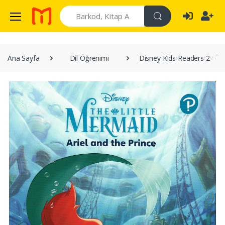
Search
Ana Sayfa
Dil Öğrenimi
Disney Kids Readers 2 - The