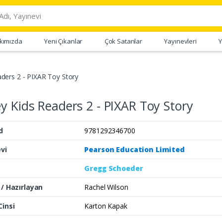
kımızda
Yeni Çıkanlar
Çok Satanlar
Yayınevleri
Y
ders 2 - PIXAR Toy Story
y Kids Readers 2 - PIXAR Toy Story
d
9781292346700
vi
Pearson Education Limited
Gregg Schoeder
 / Hazırlayan
Rachel Wilson
Cinsi
Karton Kapak