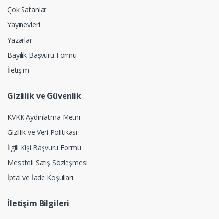
Çok Satanlar
Yayınevleri
Yazarlar
Bayilik Başvuru Formu
İletişim
Gizlilik ve Güvenlik
KVKK Aydınlatma Metni
Gizlilik ve Veri Politikası
İlgili Kişi Başvuru Formu
Mesafeli Satış Sözleşmesi
İptal ve İade Koşulları
İletişim Bilgileri