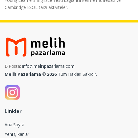
Young Learners İngilizce Testi bağlantılı kelime müfredatı ve
Cambridge ESOL tarzı aktiviteler.
E-Posta:
info@melihpazarlama.com
Melih Pazarlama © 2026
Tüm Hakları Saklıdır.
Linkler
Ana Sayfa
Yeni Çıkanlar