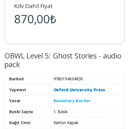
Kdv Dahil Fiyat
870,00₺
OBWL Level 5: Ghost Stories - audio
pack
Barkod
9780194634830
Yayınevi
Oxford University Press
Yazar
Rosemary Border
Baskı Sayısı
1. Baskı
Kağıt Cinsi
Karton Kapak