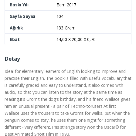
Baskı Yılı
Ekim 2017
Sayfa Sayısı
104
Ağırlık
133 Gram
Ebat
14,00 X 20,00 X 0,70
Detay
Ideal for elementary learners of English looking to improve and
practise their English. The book is filled with useful vocabulary that
is carefully graded and easy to understand, it also comes with
audio, so that you can listen to the story at the same time as
reading.It's Gromit the dog's birthday, and his friend Wallace gives
him an unusual present - a pair of Techno-torusers.At first
Wallace uses the trousers to take Gromit for walks, but when the
penguin comes to stay, he uses them one night for something
different - very different.This strange story won the Oscar© for
Best Animated Short Film in 1993.