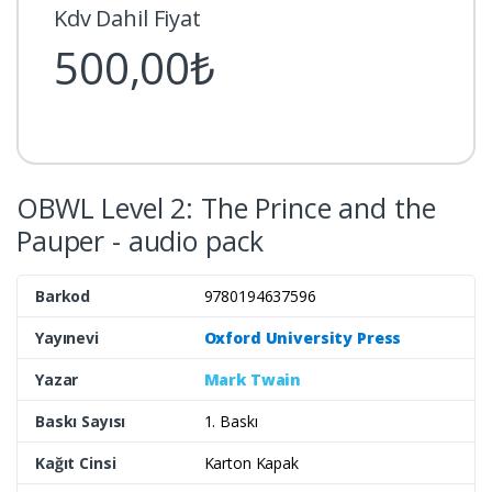
Kdv Dahil Fiyat
500,00₺
OBWL Level 2: The Prince and the
Pauper - audio pack
Barkod
9780194637596
Yayınevi
Oxford University Press
Yazar
Mark Twain
Baskı Sayısı
1. Baskı
Kağıt Cinsi
Karton Kapak