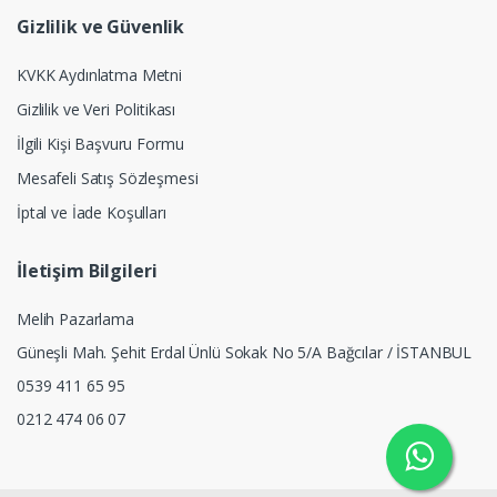
Gizlilik ve Güvenlik
KVKK Aydınlatma Metni
Gizlilik ve Veri Politikası
İlgili Kişi Başvuru Formu
Mesafeli Satış Sözleşmesi
İptal ve İade Koşulları
İletişim Bilgileri
Melih Pazarlama
Güneşli Mah. Şehit Erdal Ünlü Sokak No 5/A Bağcılar / İSTANBUL
0539 411 65 95
0212 474 06 07