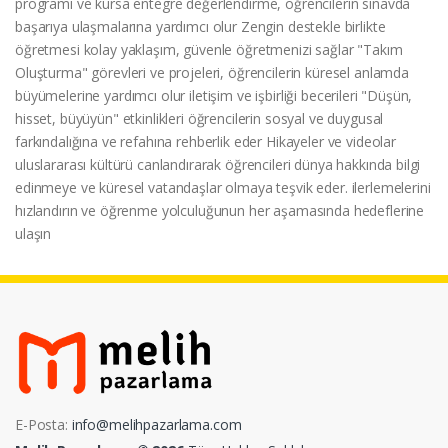
programı ve kursa entegre değerlendirme, öğrencilerin sınavda
başarıya ulaşmalarına yardımcı olur Zengin destekle birlikte
öğretmesi kolay yaklaşım, güvenle öğretmenizi sağlar "Takım
Oluşturma" görevleri ve projeleri, öğrencilerin küresel anlamda
büyümelerine yardımcı olur iletişim ve işbirliği becerileri "Düşün,
hisset, büyüyün" etkinlikleri öğrencilerin sosyal ve duygusal
farkındalığına ve refahına rehberlik eder Hikayeler ve videolar
uluslararası kültürü canlandırarak öğrencileri dünya hakkında bilgi
edinmeye ve küresel vatandaşlar olmaya teşvik eder. ilerlemelerini
hızlandırın ve öğrenme yolculuğunun her aşamasında hedeflerine
ulaşın
E-Posta:
info@melihpazarlama.com