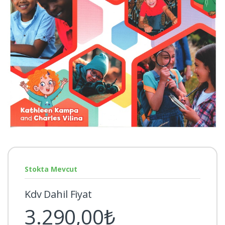
Stokta Mevcut
Kdv Dahil Fiyat
3.290,00₺