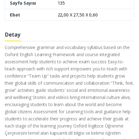
Sayfa Sayısı
135
Ebat
22,00 X 27,50 X 0,60
Detay
Comprehensive grammar and vocabulary syllabus based on the
Oxford English Learning Framework and course-integrated
assessment help students to achieve exam success Easy-to-
teach approach with rich support empowers you to teach with
confidence “Team Up” tasks and projects help students grow
their global skills of communication and collaboration “Think, feel,
grow” activities guide students' social and emotional awareness
and wellbeing Stories and videos bring international culture alive,
encouraging students to learn about the world and become
global citizens Assessment for Learning tools and guidance help
students to accelerate their progress and achieve their goals at
each stage of the learning journey Oxford İngilizce Öğrenme
Çerçevesini temel alan kapsamlı dil bilgisi ve kelime öğretim