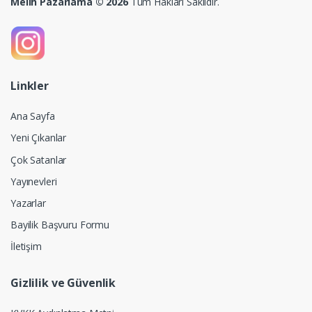
Melih Pazarlama © 2026
Tüm Hakları Saklıdır.
Linkler
Ana Sayfa
Yeni Çıkanlar
Çok Satanlar
Yayınevleri
Yazarlar
Bayilik Başvuru Formu
İletişim
Gizlilik ve Güvenlik