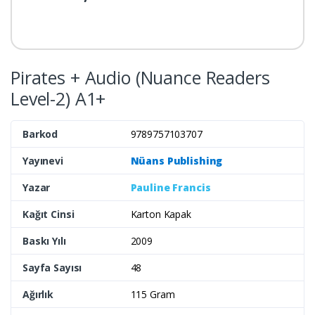
Pirates + Audio (Nuance Readers
Level-2) A1+
Barkod
9789757103707
Yayınevi
Nüans Publishing
Yazar
Pauline Francis
Kağıt Cinsi
Karton Kapak
Baskı Yılı
2009
Sayfa Sayısı
48
Ağırlık
115 Gram