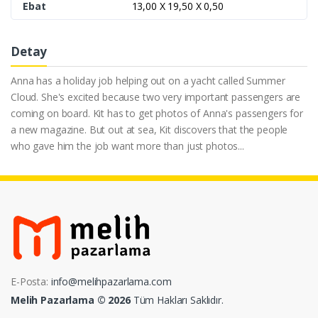
Ebat
13,00 X 19,50 X 0,50
Detay
Anna has a holiday job helping out on a yacht called Summer
Cloud. She's excited because two very important passengers are
coming on board. Kit has to get photos of Anna's passengers for
a new magazine. But out at sea, Kit discovers that the people
who gave him the job want more than just photos...
E-Posta:
info@melihpazarlama.com
Melih Pazarlama © 2026
Tüm Hakları Saklıdır.