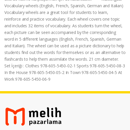
Vocabulary wheels (English, French, Spanish, German and Italian)
Vocabulary wheels are a great tool for students to learn,
reinforce and practice vocabulary. Each wheel covers one topic
and includes 32 items of vocabulary. As students turn the wheel,
each picture can be seen accompanied by the corresponding
word in 5 different languages (English, French, Spanish, German
and Italian). The wheel can be used as a picture dictionary to help
students find out the words for themselves or as an alternative to
flashcards to help them assimilate the words. 21 cm diameter.
Set İçeriği : Clothes 978-605-5450-02-1 Sports 978-605-5450-08-3
In the House 978-605-5450-05-2 In Town 978-605-5450-04-5 At
Work 978-605-5450-06-9