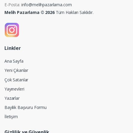
E-Posta:
info@melihpazarlama.com
Melih Pazarlama © 2026
Tüm Hakları Saklıdır.
Linkler
Ana Sayfa
Yeni Çıkanlar
Çok Satanlar
Yayınevleri
Yazarlar
Bayilik Başvuru Formu
İletişim
Gizlilik ve Güvenlik