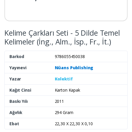
Kelime Çarkları Seti - 5 Dilde Temel
Kelimeler (İng., Alm., İsp., Fr., İt.)
Barkod
9786055450038
Yayınevi
Nüans Publishing
Yazar
Kolektif
Kağıt Cinsi
Karton Kapak
Baskı Yılı
2011
Ağırlık
294 Gram
Ebat
22,30 X 22,30 X 0,10