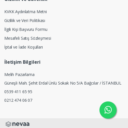
KVKK Aydınlatma Metni
Gizlilik ve Veri Politikası
İlgili Kişi Başvuru Formu
Mesafeli Satış Sözleşmesi
İptal ve İade Koşulları
İletişim Bilgileri
Melih Pazarlama
Güneşli Mah. Şehit Erdal Ünlü Sokak No 5/A Bağcılar / İSTANBUL
0539 411 65 95
0212 474 06 07