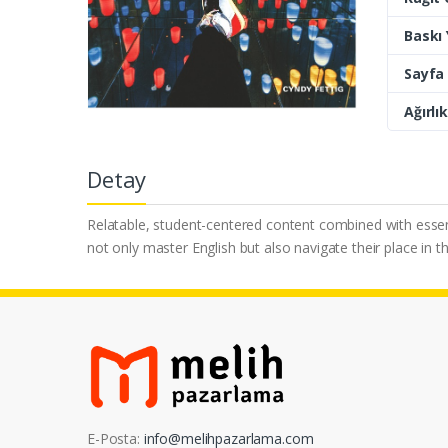
Baskı Y
Sayfa 
Ağırlık
Detay
Relatable, student-centered content combined with essenti
not only master English but also navigate their place in 
E-Posta:
info@melihpazarlama.com