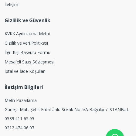
İletişim
Gizlilik ve Güvenlik
KVKK Aydınlatma Metni
Gizlilik ve Veri Politikası
İlgili Kişi Başvuru Formu
Mesafeli Satış Sözleşmesi
İptal ve İade Koşulları
İletişim Bilgileri
Melih Pazarlama
Güneşli Mah. Şehit Erdal Ünlü Sokak No 5/A Bağcılar / İSTANBUL
0539 411 65 95
0212 474 06 07