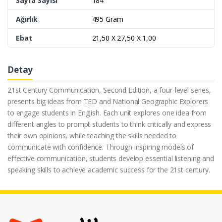
Sayfa Sayısı
184
Ağırlık
495 Gram
Ebat
21,50 X 27,50 X 1,00
Detay
21st Century Communication, Second Edition, a four-level series,
presents big ideas from TED and National Geographic Explorers
to engage students in English. Each unit explores one idea from
different angles to prompt students to think critically and express
their own opinions, while teaching the skills needed to
communicate with confidence. Through inspiring models of
effective communication, students develop essential listening and
speaking skills to achieve academic success for the 21st century.