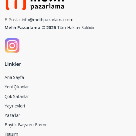
E-Posta:
info@melihpazarlama.com
Melih Pazarlama © 2026
Tüm Hakları Saklıdır.
Linkler
Ana Sayfa
Yeni Çıkanlar
Çok Satanlar
Yayınevleri
Yazarlar
Bayilik Başvuru Formu
İletişim