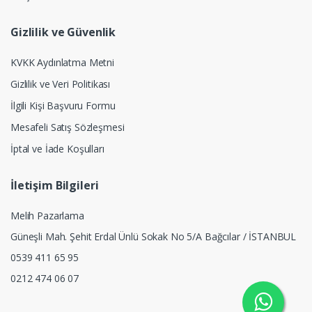
Gizlilik ve Güvenlik
KVKK Aydınlatma Metni
Gizlilik ve Veri Politikası
İlgili Kişi Başvuru Formu
Mesafeli Satış Sözleşmesi
İptal ve İade Koşulları
İletişim Bilgileri
Melih Pazarlama
Güneşli Mah. Şehit Erdal Ünlü Sokak No 5/A Bağcılar / İSTANBUL
0539 411 65 95
0212 474 06 07