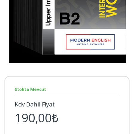
Stokta Mevcut
Kdv Dahil Fiyat
190,00₺