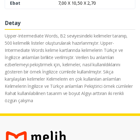
Ebat
7,00 X 10,50 X 2,70
Detay
Upper-Intermediate Words, B2 seviyesindeki kelimeler taranıp,
500 kelimelik listeler oluşturularak hazırlanmıştır. Upper-
Intermediate Words kelime kartlarında kelimelerin Türkçe ve
İngilizce anlamları birlikte verilmiştir. Verilen bu anlamları
ezberlemeyi pekiştirmek için, kelimeler, nasıl kullanıldıklarını
gösteren bir örnek İngilizce cümlede kullanılmıştır. Sıkça
karşılaşılan kelimeler Kelimelerin en çok kullanılan anlamları
Kelimelerin İngilizce ve Türkçe anlamları Pekiştirici örnek cümleler
Rahat kullanılabilinen tasarım ve boyut Algıyı arttıran iki renkli
özgün çalışma