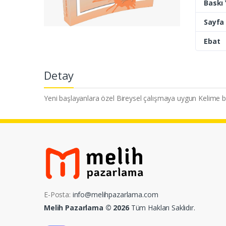
Baskı Y
Sayfa 
Ebat
Detay
Yeni başlayanlara özel Bireysel çalışmaya uygun Kelime b
E-Posta:
info@melihpazarlama.com
Melih Pazarlama © 2026
Tüm Hakları Saklıdır.