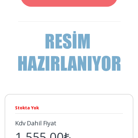
Stokta Yok
Kdv Dahil Fiyat
1.555,00₺