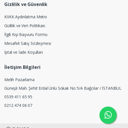
Gizlilik ve Güvenlik
KVKK Aydınlatma Metni
Gizlilik ve Veri Politikası
İlgili Kişi Başvuru Formu
Mesafeli Satış Sözleşmesi
İptal ve İade Koşulları
İletişim Bilgileri
Melih Pazarlama
Güneşli Mah. Şehit Erdal Ünlü Sokak No 5/A Bağcılar / İSTANBUL
0539 411 65 95
0212 474 06 07