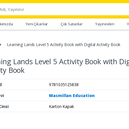
kımızda
Yeni Çıkanlar
Çok Satanlar
Yayınevleri
Y
Learning Lands Level 5 Activity Book with Digital Activity Book
ing Lands Level 5 Activity Book with Dig
ity Book
d
9781035125838
vi
Macmillan Education
Cinsi
Karton Kapak