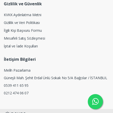
Gizlilik ve Güvenlik
KVKK Aydınlatma Metni
Gizlilik ve Veri Politikası
İlgili Kişi Başvuru Formu
Mesafeli Satış Sözleşmesi
İptal ve İade Koşulları
İletişim Bilgileri
Melih Pazarlama
Güneşli Mah. Şehit Erdal Ünlü Sokak No 5/A Bağcılar / İSTANBUL
0539 411 65 95
0212 474 06 07