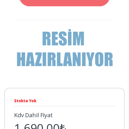
Stokta Yok
Kdv Dahil Fiyat
1.690,00₺