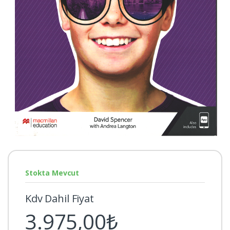
Stokta Mevcut
Kdv Dahil Fiyat
3.975,00₺