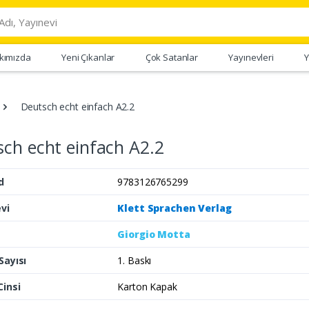
kımızda
Yeni Çıkanlar
Çok Satanlar
Yayınevleri
Y
Deutsch echt einfach A2.2
ch echt einfach A2.2
d
9783126765299
vi
Klett Sprachen Verlag
Giorgio Motta
Sayısı
1. Baskı
Cinsi
Karton Kapak