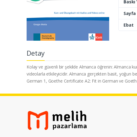
Baskı Y
Sayfa 
Ebat
Detay
Kolay ve güvenli bir şekilde Almanca öğrenin: Almanca kurs k
videolarla etkileyicidir. Almanca gerçekten basit, yoğun bece
German 1, Goethe Certificate A2: Fit in German ve Goethe 