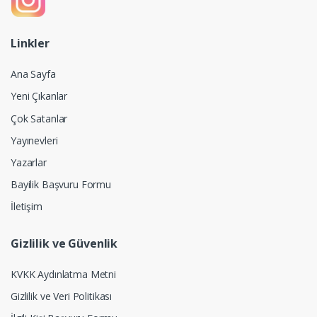
Linkler
Ana Sayfa
Yeni Çıkanlar
Çok Satanlar
Yayınevleri
Yazarlar
Bayilik Başvuru Formu
İletişim
Gizlilik ve Güvenlik
KVKK Aydınlatma Metni
Gizlilik ve Veri Politikası