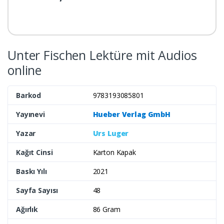
Unter Fischen Lektüre mit Audios
online
Barkod
9783193085801
Yayınevi
Hueber Verlag GmbH
Yazar
Urs Luger
Kağıt Cinsi
Karton Kapak
Baskı Yılı
2021
Sayfa Sayısı
48
Ağırlık
86 Gram