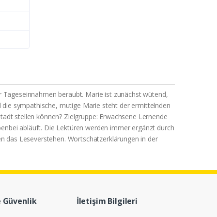
r Tageseinnahmen beraubt. Marie ist zunächst wütend,
nd die sympathische, mutige Marie steht der ermittelnden
stadt stellen können? Zielgruppe: Erwachsene Lernende
benbei abläuft. Die Lektüren werden immer ergänzt durch
n das Leseverstehen. Wortschatzerklärungen in der
e Güvenlik
İletişim Bilgileri