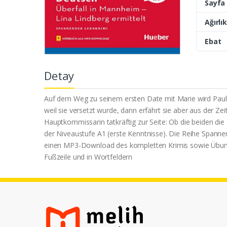
Sayfa 
Ağırlık
Ebat
Detay
Auf dem Weg zu seinem ersten Date mit Marie wird Paul
weil sie versetzt wurde, dann erfährt sie aber aus der Z
Hauptkommissarin tatkräftig zur Seite: Ob die beiden di
der Niveaustufe A1 (erste Kenntnisse). Die Reihe Spann
einen MP3-Download des kompletten Krimis sowie Übungen
Fußzeile und in Wortfeldern