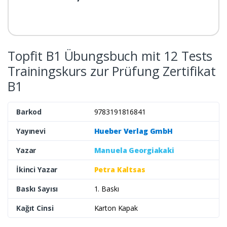
Topfit B1 Übungsbuch mit 12 Tests
Trainingskurs zur Prüfung Zertifikat
B1
Barkod
9783191816841
Yayınevi
Hueber Verlag GmbH
Yazar
Manuela Georgiakaki
İkinci Yazar
Petra Kaltsas
Baskı Sayısı
1. Baskı
Kağıt Cinsi
Karton Kapak