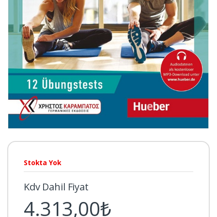
Stokta Yok
Kdv Dahil Fiyat
4.313,00₺