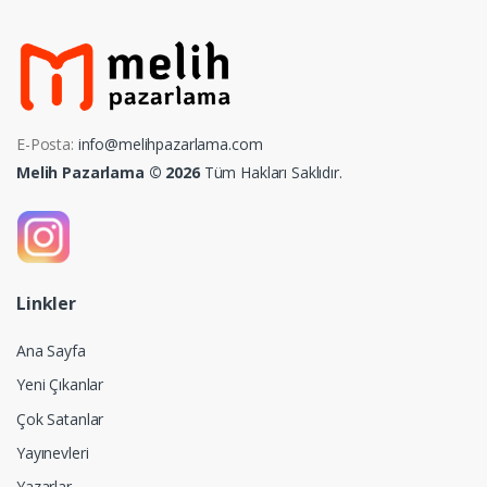
E-Posta:
info@melihpazarlama.com
Melih Pazarlama © 2026
Tüm Hakları Saklıdır.
Linkler
Ana Sayfa
Yeni Çıkanlar
Çok Satanlar
Yayınevleri
Yazarlar