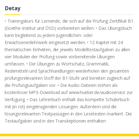
Detay
• Trainingskurs für Lernende, die sich auf die Prüfung Zertifikat B1
(Goethe-Institut und ÖSD) vorbereiten wollen. • Das Übungsbuch
kann begleitend zu jedem Jugendlichen- oder
Erwachsenenlehrwerk eingesetzt werden. • 12 Kapitel mit 24
thematischen Einheiten, die jeweils Modelltestaufgaben zu allen
vier Modulen der Prüfung sowie vorbereitende Übungen
umfassen. • Die Übungen zu Wortschatz, Grammatik,
Redemitteln und Sprachhandlungen wiederholen den gesamten
prüfungsrelevanten Stoff der B1-Stufe und bereiten zugleich auf
die Prüfungsaufgaben vor. • Die Audio-Dateien stehen als
kostenloser MP3-Download auf www.hueber.de/audioservice zur
Verfügung. • Das Lehrerbuch enthält das kompette Schülerbuch
mit (in rot) eingetragenden Lösungen. Außerdem sind die
lösungsrelevanten Textpassagen in den Lesetexten markiert. Die
Testaufgaben sind in den Transkriptionen enthalten