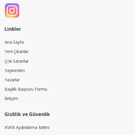
Linkler
Ana Sayfa
Yeni Çıkanlar
Çok Satanlar
Yayınevleri
Yazarlar
Bayilik Başvuru Formu
İletişim
Gizlilik ve Güvenlik
KVKK Aydınlatma Metni