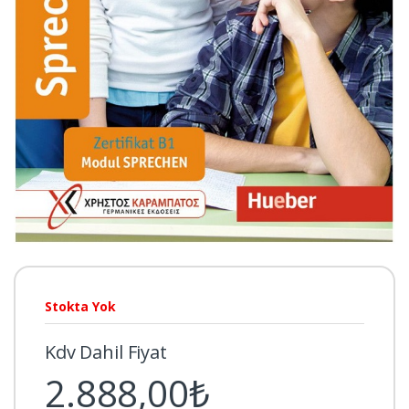
Stokta Yok
Kdv Dahil Fiyat
2.888,00₺