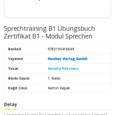
Sprechtraining B1 Übungsbuch
Zertifikat B1 - Modul Sprechen
Barkod
9783190416844
Yayınevi
Hueber Verlag GmbH
Yazar
Amalia Petrowa
Baskı Sayısı
1. Baskı
Kağıt Cinsi
Karton Kapak
Detay
• Trainingsprogramm für jugendliche und erwachsene Lernende,