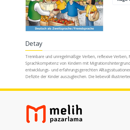
Detay
Trennbare und unregelmäßige Verben, reflexive Verben, 
Sprachkompetenz von Kindern mit Migrationshintergrund en
entwicklungs- und erfahrungsgerechten Alltagssituatione
Defizite der Kinder auszugleichen. Die liebevoll illustri