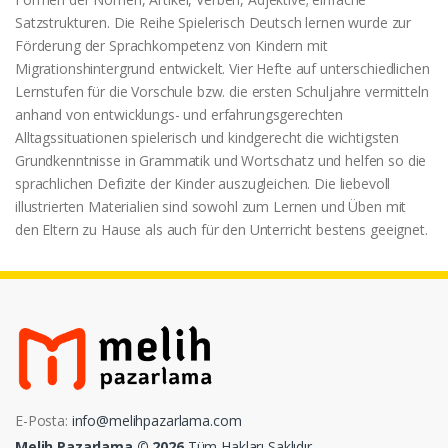
Satzstrukturen. Die Reihe Spielerisch Deutsch lernen wurde zur
Förderung der Sprachkompetenz von Kindern mit
Migrationshintergrund entwickelt. Vier Hefte auf unterschiedlichen
Lernstufen für die Vorschule bzw. die ersten Schuljahre vermitteln
anhand von entwicklungs- und erfahrungsgerechten
Alltagssituationen spielerisch und kindgerecht die wichtigsten
Grundkenntnisse in Grammatik und Wortschatz und helfen so die
sprachlichen Defizite der Kinder auszugleichen. Die liebevoll
illustrierten Materialien sind sowohl zum Lernen und Üben mit
den Eltern zu Hause als auch für den Unterricht bestens geeignet.
E-Posta:
info@melihpazarlama.com
Melih Pazarlama © 2026
Tüm Hakları Saklıdır.