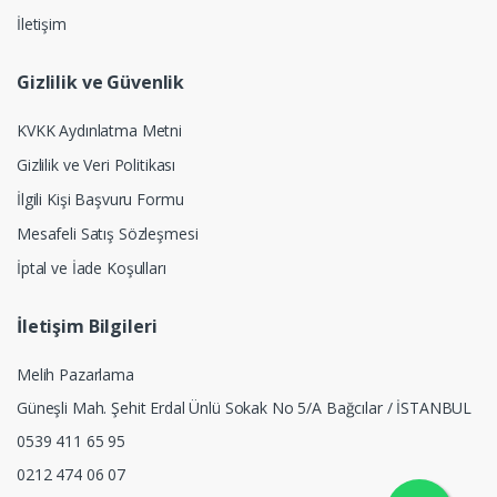
İletişim
Gizlilik ve Güvenlik
KVKK Aydınlatma Metni
Gizlilik ve Veri Politikası
İlgili Kişi Başvuru Formu
Mesafeli Satış Sözleşmesi
İptal ve İade Koşulları
İletişim Bilgileri
Melih Pazarlama
Güneşli Mah. Şehit Erdal Ünlü Sokak No 5/A Bağcılar / İSTANBUL
0539 411 65 95
0212 474 06 07