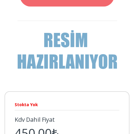
Stokta Yok
Kdv Dahil Fiyat
450,00₺