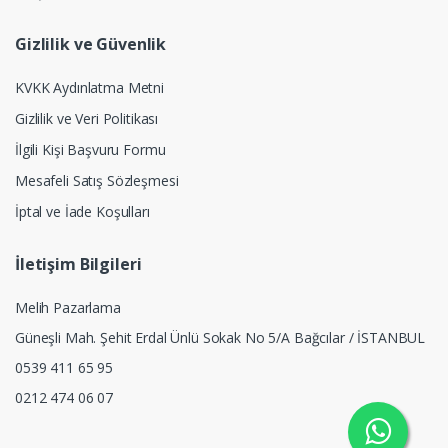
Gizlilik ve Güvenlik
KVKK Aydınlatma Metni
Gizlilik ve Veri Politikası
İlgili Kişi Başvuru Formu
Mesafeli Satış Sözleşmesi
İptal ve İade Koşulları
İletişim Bilgileri
Melih Pazarlama
Güneşli Mah. Şehit Erdal Ünlü Sokak No 5/A Bağcılar / İSTANBUL
0539 411 65 95
0212 474 06 07