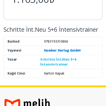
Schritte İnt.Neu 5+6 İntensivtrainer
Barkod
9783193310866
Yayınevi
Hueber Verlag GmbH
Yazar
Schritte İnt.Neu 5+6
İntensivtrainer
Kağıt Cinsi
Karton Kapak