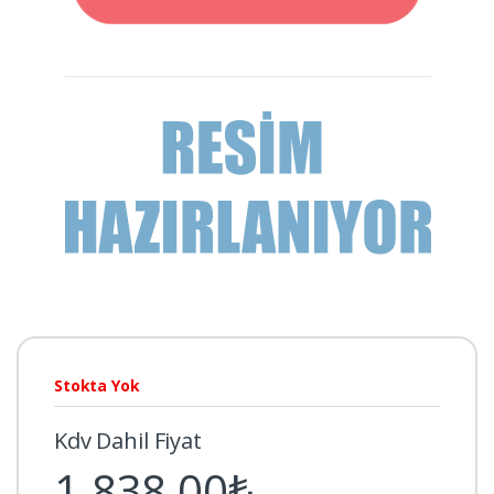
Stokta Yok
Kdv Dahil Fiyat
1.838,00₺