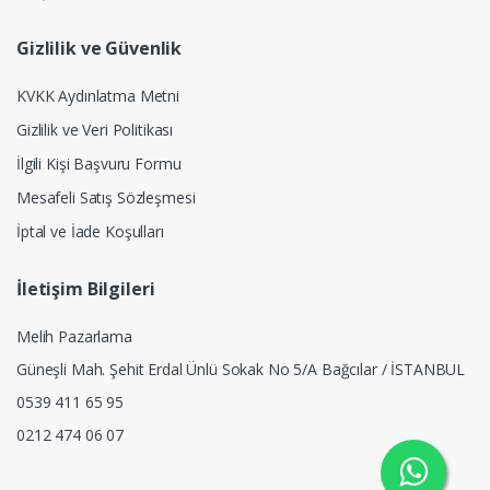
Gizlilik ve Güvenlik
KVKK Aydınlatma Metni
Gizlilik ve Veri Politikası
İlgili Kişi Başvuru Formu
Mesafeli Satış Sözleşmesi
İptal ve İade Koşulları
İletişim Bilgileri
Melih Pazarlama
Güneşli Mah. Şehit Erdal Ünlü Sokak No 5/A Bağcılar / İSTANBUL
0539 411 65 95
0212 474 06 07