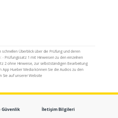
en schnellen Überblick über die Prüfung und deren
- Prüfungssatz 1 mit Hinweisen zu den einzelnen
atz 2 ohne Hinweise, zur selbstständigen Bearbeitung
sen App Hueber Media können Sie die Audios zu den
 Sie auf unserer Website
e Güvenlik
İletişim Bilgileri