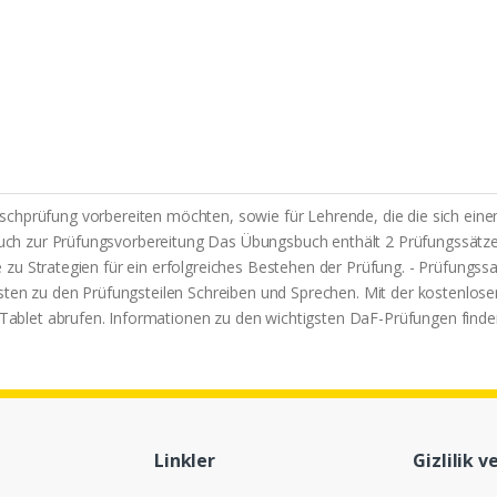
eutschprüfung vorbereiten möchten, sowie für Lehrende, die die sich ein
h zur Prüfungsvorbereitung Das Übungsbuch enthält 2 Prüfungssätze: 
zu Strategien für ein erfolgreiches Bestehen der Prüfung. - Prüfungss
isten zu den Prüfungsteilen Schreiben und Sprechen. Mit der kostenlo
blet abrufen. Informationen zu den wichtigsten DaF-Prüfungen finden
Linkler
Gizlilik v