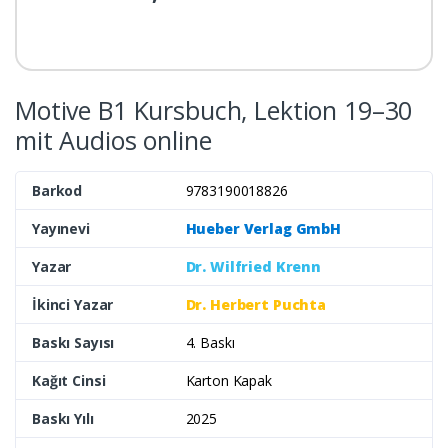
Motive B1 Kursbuch, Lektion 19–30
mit Audios online
Barkod
9783190018826
Yayınevi
Hueber Verlag GmbH
Yazar
Dr. Wilfried Krenn
İkinci Yazar
Dr. Herbert Puchta
Baskı Sayısı
4. Baskı
Kağıt Cinsi
Karton Kapak
Baskı Yılı
2025