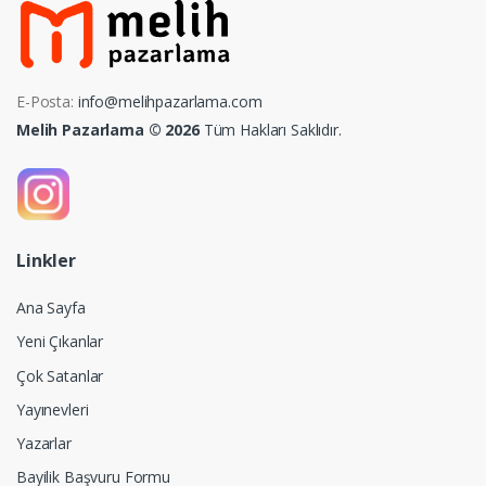
E-Posta:
info@melihpazarlama.com
Melih Pazarlama © 2026
Tüm Hakları Saklıdır.
Linkler
Ana Sayfa
Yeni Çıkanlar
Çok Satanlar
Yayınevleri
Yazarlar
Bayilik Başvuru Formu