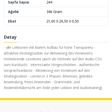
Sayfa Sayısı
244
Ağırlık
346 Gram
Ebat
21,00 X 29,50 X 0,50
Detay
- alle Lektionen mit klarem Aufbau für hohe Transparenz -
attraktive Einstiegsseiten zur Aktivierung des Vorwissens -
motivierende Lesetexte (auch als Hörtexte auf den Audio-CDs
zum Kursbuch) - interessante Hörgeschichten - authentische
Gesprächsanlässe - Aktivierung von Vorwissen auf den
Einstiegsseiten - Lernen in 3 Phasen: Erkennen, gelenkte
Anwendung, freies Anwenden - Grammatik- und
Redemittelübersicht am Ende jeder Lektion (mit Audiotraining)