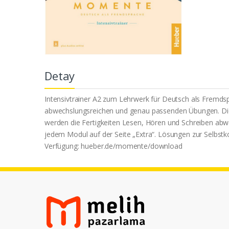
Detay
Intensivtrainer A2 zum Lehrwerk für Deutsch als Fremds
abwechslungsreichen und genau passenden Übungen. Die 
werden die Fertigkeiten Lesen, Hören und Schreiben abw
jedem Modul auf der Seite „Extra“. Lösungen zur Selbstk
Verfügung: hueber.de/momente/download