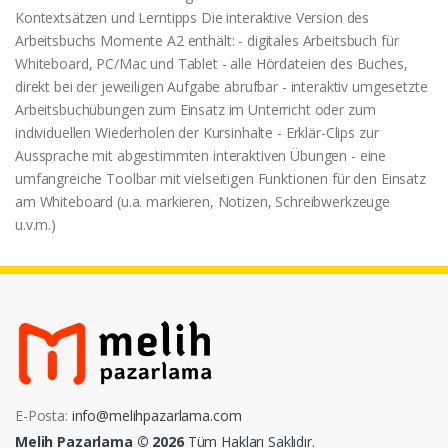
Kontextsätzen und Lerntipps Die interaktive Version des
Arbeitsbuchs Momente A2 enthält: - digitales Arbeitsbuch für
Whiteboard, PC/Mac und Tablet - alle Hördateien des Buches,
direkt bei der jeweiligen Aufgabe abrufbar - interaktiv umgesetzte
Arbeitsbuchübungen zum Einsatz im Unterricht oder zum
individuellen Wiederholen der Kursinhalte - Erklär-Clips zur
Aussprache mit abgestimmten interaktiven Übungen - eine
umfangreiche Toolbar mit vielseitigen Funktionen für den Einsatz
am Whiteboard (u.a. markieren, Notizen, Schreibwerkzeuge
u.v.m.)
E-Posta:
info@melihpazarlama.com
Melih Pazarlama © 2026
Tüm Hakları Saklıdır.