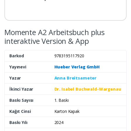
Momente A2 Arbeitsbuch plus
interaktive Version & App
Barkod
9783195117920
Yayınevi
Hueber Verlag GmbH
Yazar
Anna Breitsameter
İkinci Yazar
Dr. Isabel Buchwald-Wargenau
Baskı Sayısı
1. Baskı
Kağıt Cinsi
Karton Kapak
Baskı Yılı
2024