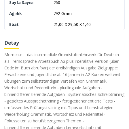
Sayfa Sayısı
260
Ağırlık
792 Gram
Ebat
21,00 X 29,50 X 1,40
Detay
Momente – das intermediale Grundstufenlehrwerk für Deutsch
als Fremdsprache Arbeitsbuch A2 plus interaktive Version (über
Code im Buch abrufbar) der dreibändigen Ausgabe Zielgruppe:
Erwachsene und Jugendliche ab 16 Jahren in A2-Kursen weltweit -
Übungen zum selbstständigen Vertiefen von Grammatik,
Wortschatz und Redemitteln - plurilinguale Aufgaben -
binnendifferenzierende Aufgaben - systematisches Schreibtraining
- gezieltes Aussprachetraining - fertigkeitenorientierte Tests -
umfassendes Prüfungstraining mit Tipps und Lernstrategien -
Wiederholung Grammatik, Wortschatz und Redemittel -
Fokusseiten zu berufsbezogenen Themen -
binnendifferenzierende Aufgaben Lernwortschatz mit