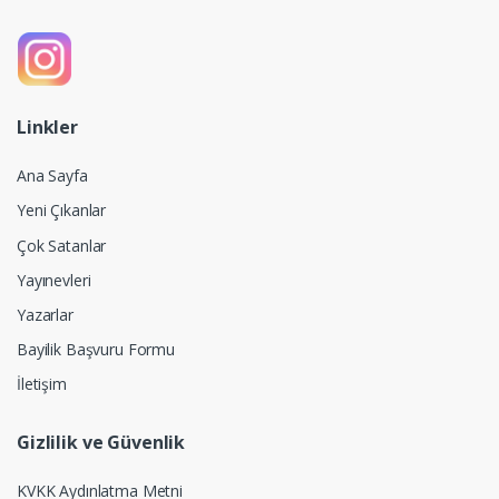
Linkler
Ana Sayfa
Yeni Çıkanlar
Çok Satanlar
Yayınevleri
Yazarlar
Bayilik Başvuru Formu
İletişim
Gizlilik ve Güvenlik
KVKK Aydınlatma Metni