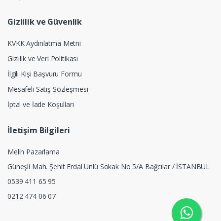
Gizlilik ve Güvenlik
KVKK Aydınlatma Metni
Gizlilik ve Veri Politikası
İlgili Kişi Başvuru Formu
Mesafeli Satış Sözleşmesi
İptal ve İade Koşulları
İletişim Bilgileri
Melih Pazarlama
Güneşli Mah. Şehit Erdal Ünlü Sokak No 5/A Bağcılar / İSTANBUL
0539 411 65 95
0212 474 06 07