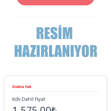
Stokta Yok
Kdv Dahil Fiyat
1.575,00₺