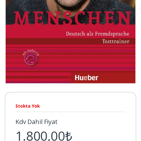
Stokta Yok
Kdv Dahil Fiyat
1.800,00₺