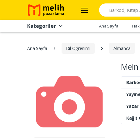
Search
Kategoriler
Ana Sayfa
Hak
Ana Sayfa
Dil Öğrenimi
Almanca
Mein
Barko
Yayıne
Yazar
Kağıt 