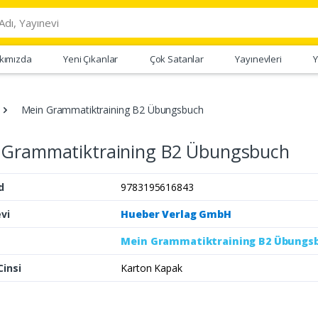
kımızda
Yeni Çıkanlar
Çok Satanlar
Yayınevleri
Y
Mein Grammatiktraining B2 Übungsbuch
 Grammatiktraining B2 Übungsbuch
d
9783195616843
vi
Hueber Verlag GmbH
Mein Grammatiktraining B2 Übungs
Cinsi
Karton Kapak