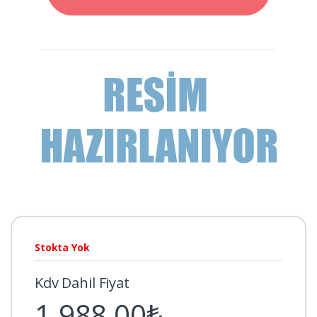
Stokta Yok
Kdv Dahil Fiyat
1.988,00₺