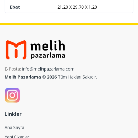
Ebat
21,20 X 29,70 X 1,20
E-Posta:
info@melihpazarlama.com
Melih Pazarlama © 2026
Tüm Hakları Saklıdır.
Linkler
Ana Sayfa
Yeni Çıkanlar