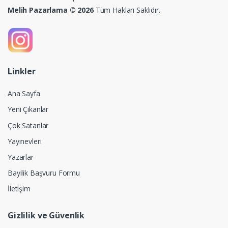
Melih Pazarlama © 2026
Tüm Hakları Saklıdır.
Linkler
Ana Sayfa
Yeni Çıkanlar
Çok Satanlar
Yayınevleri
Yazarlar
Bayilik Başvuru Formu
İletişim
Gizlilik ve Güvenlik