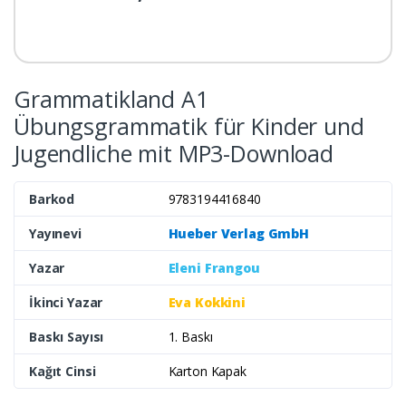
Grammatikland A1
Übungsgrammatik für Kinder und
Jugendliche mit MP3-Download
Barkod
9783194416840
Yayınevi
Hueber Verlag GmbH
Yazar
Eleni Frangou
İkinci Yazar
Eva Kokkini
Baskı Sayısı
1. Baskı
Kağıt Cinsi
Karton Kapak